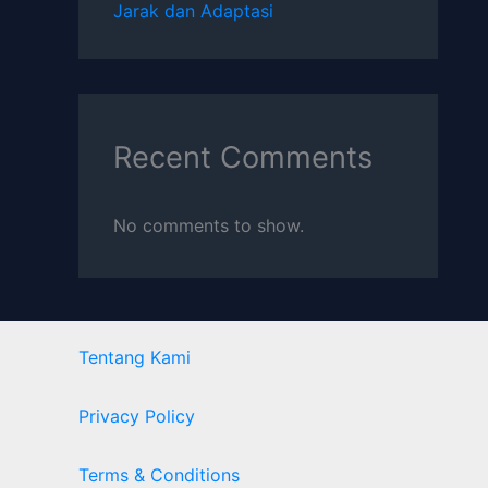
Jarak dan Adaptasi
Recent Comments
No comments to show.
Tentang Kami
Privacy Policy
Terms & Conditions