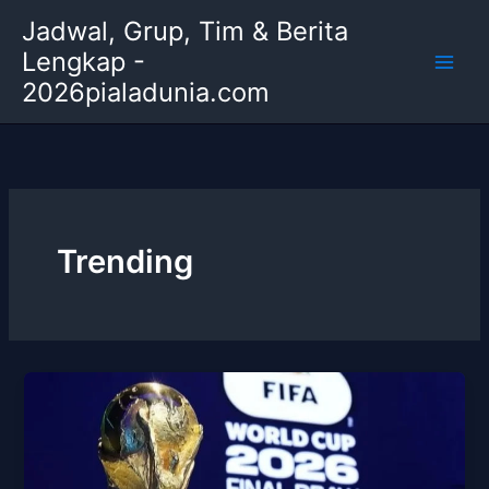
Skip
Jadwal, Grup, Tim & Berita
to
Lengkap -
content
2026pialadunia.com
Trending