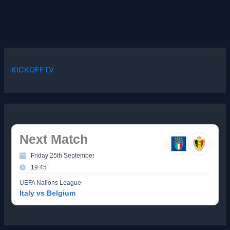
KICKOFFTV
Next Match
Friday 25th September
19:45
UEFA Nations League
Italy vs Belgium