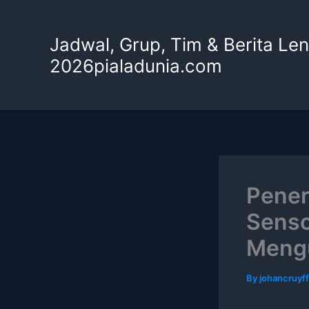
Skip
to
Jadwal, Grup, Tim & Berita Le
content
2026pialadunia.com
Pener
Senso
Mengu
By
johancruyf