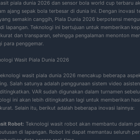
asit piala dunia 2026 dan sensor bola world cup terbaru a
am ajang sepak bola terbesar di dunia ini. Dengan inovasi t
yang semakin canggih, Piala Dunia 2026 berpotensi mengu
 di lapangan. Teknologi ini bertujuan untuk memberikan ke
akurat dan transparan, sehingga pengalaman menonton menj
i para penggemar.
nologi Wasit Piala Dunia 2026
eknologi wasit piala dunia 2026 mencakup beberapa aspe
ing. Salah satunya adalah penggunaan sistem video asisten
ditingkatkan. VAR sudah digunakan dalam turnamen sebel
logi ini akan lebih ditingkatkan lagi untuk memberikan hasi
urat. Selain itu, berikut adalah beberapa inovasi lainnya:
sit Robot:
Teknologi wasit robot akan membantu dalam p
putusan di lapangan. Robot ini dapat memantau seluruh pe