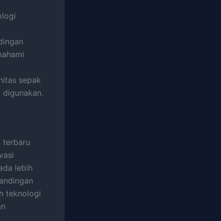
ologi
dingan
mahami
itas sepak
 digunakan.
 terbaru
vasi
ada lebih
tandingan
h teknologi
an