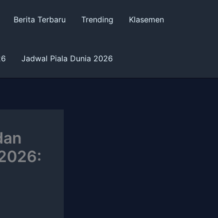
Berita Terbaru
Trending
Klasemen
26
Jadwal Piala Dunia 2026
dan
 2026: