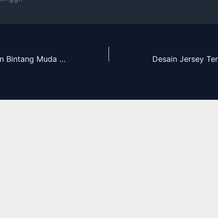
Mengenang Calon Bintang Muda yang Diprediksi Bakal Bersinar Terang di Panggung Piala Dunia 2026