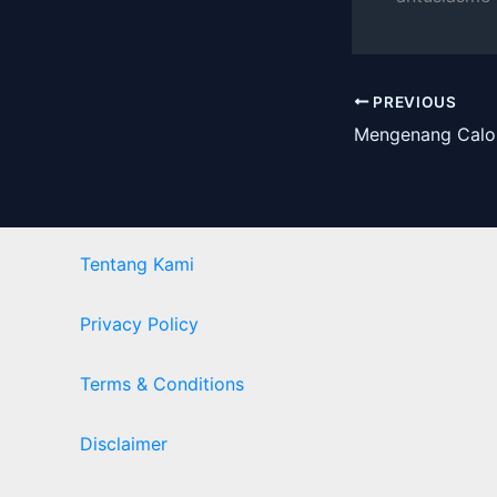
PREVIOUS
Tentang Kami
Privacy Policy
Terms & Conditions
Disclaimer