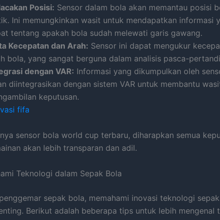
lacakan Posisi:
Sensor dalam bola akan memantau posisi bo
tik. Ini memungkinkan wasit untuk mendapatkan informasi y
pat tentang apakah bola sudah melewati garis gawang.
ta Kecepatan dan Arah:
Sensor ini dapat mengukur kecepa
ah bola, yang sangat berguna dalam analisis pasca-pertand
tegrasi dengan VAR:
Informasi yang dikumpulkan oleh sens
an diintegrasikan dengan sistem VAR untuk membantu wasi
ngambilan keputusan.
vasi fifa
ya sensor bola world cup terbaru, diharapkan semua kep
ainan akan lebih transparan dan adil.
ami Teknologi dalam Sepak Bola
penggemar sepak bola, memahami inovasi teknologi sepak
enting. Berikut adalah beberapa tips untuk lebih mengenal te