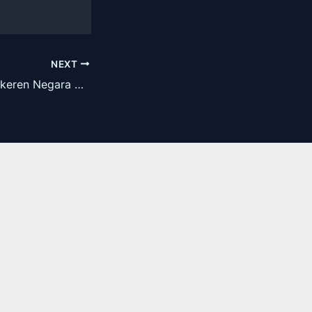
NEXT
Desain Jersey Terkeren Negara Peserta Piala Dunia 2026: Kombinasi Kultur Budaya Lokal dan Teknologi Kain