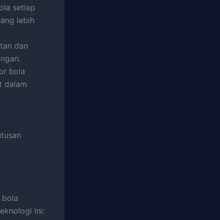
la setiap
ang lebih
tan dan
ingan.
or bola
t dalam
utusan
 bola
knologi ini: