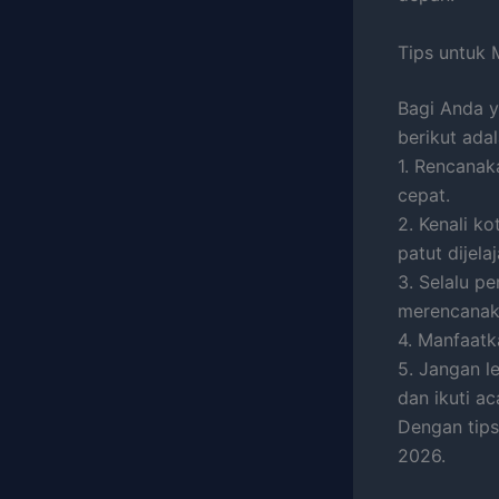
Tips untuk 
Bagi Anda y
berikut ada
1. Rencanak
cepat.
2. Kenali k
patut dijelaj
3. Selalu p
merencanak
4. Manfaatka
5. Jangan l
dan ikuti a
Dengan tips
2026.