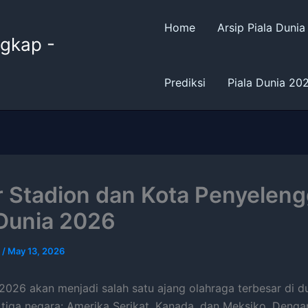
Home
Arsip Piala Dunia
ngkap -
Prediksi
Piala Dunia 20
r Stadion dan Kota Penyelen
 Dunia 2026
f
/
May 13, 2026
 2026 akan menjadi salah satu ajang olahraga terbesar di du
 tiga negara: Amerika Serikat, Kanada, dan Meksiko. Denga