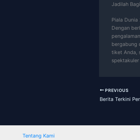
Jadilah Bag
Piala Dunia
Dengan berb
pengalaman 
bergabung 
tiket Anda,
spektakuler 
PREVIOUS
Tentang Kami