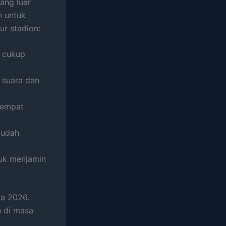
yang luar
n untuk
ur stadion:
g cukup
 suara dan
 tempat
mudah
uk menjamin
ia 2026.
n di masa