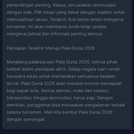
pertandingan penting. Kedua, rencanakan akomodasi
dengan baik. Pilih lokasi yang dekat dengan stadion untuk
memudahkan akses. Terakhir, ikuti berita terkini mengenai
turnamen. Ini akan membantu Anda tetap update
mengenai jadwal dan informasi penting lainnya.
Persiapan Terakhir Menuju Piala Dunia 2026
Menjelang pelaksanaan Piala Dunia 2026, semua pihak
terlibat dalam persiapan akhir. Setiap negara tuan rumah
berusaha keras untuk memastikan semuanya berjalan
lancar. Piala Dunia 2026 akan menjadi momen bersejarah
bagi sepak bola. Semua elemen, mulai dari stadion,
transportasi, hingga akomodasi, harus siap. Dengan
demikian, penggemar bisa merasakan pengalaman terbaik
selama turnamen. Mari kita sambut Piala Dunia 2026
dengan semangat!