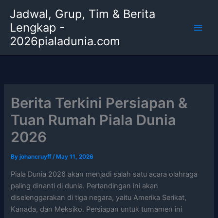
Skip
Jadwal, Grup, Tim & Berita
to
Lengkap -
content
2026pialadunia.com
Berita Terkini Persiapan &
Tuan Rumah Piala Dunia
2026
By
johancruyff
/
May 11, 2026
Piala Dunia 2026 akan menjadi salah satu acara olahraga
paling dinanti di dunia. Pertandingan ini akan
diselenggarakan di tiga negara, yaitu Amerika Serikat,
Kanada, dan Meksiko. Persiapan untuk turnamen ini