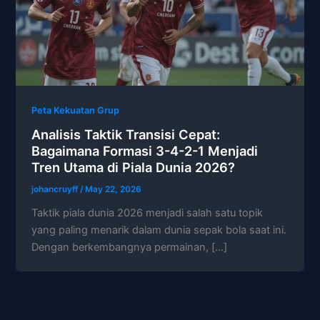
Peta Kekuatan Grup
Analisis Taktik Transisi Cepat:
Bagaimana Formasi 3-4-2-1 Menjadi
Tren Utama di Piala Dunia 2026?
johancruyff
/
May 22, 2026
Taktik piala dunia 2026 menjadi salah satu topik
yang paling menarik dalam dunia sepak bola saat ini.
Dengan berkembangnya permainan, […]