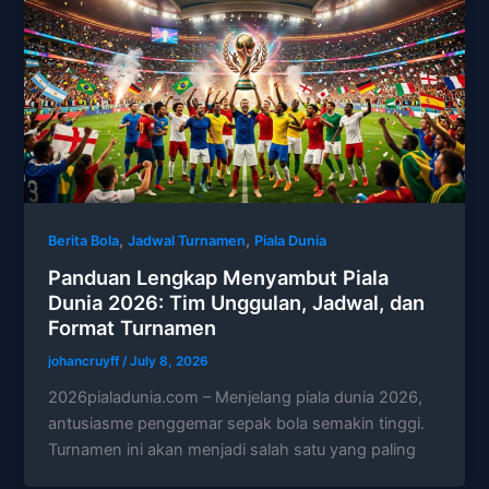
,
,
Berita Bola
Jadwal Turnamen
Piala Dunia
Panduan Lengkap Menyambut Piala
Dunia 2026: Tim Unggulan, Jadwal, dan
Format Turnamen
johancruyff
/
July 8, 2026
2026pialadunia.com – Menjelang piala dunia 2026,
antusiasme penggemar sepak bola semakin tinggi.
Turnamen ini akan menjadi salah satu yang paling