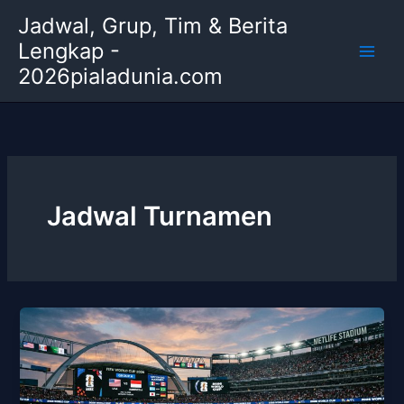
Skip
Jadwal, Grup, Tim & Berita
to
Lengkap -
content
2026pialadunia.com
Jadwal Turnamen