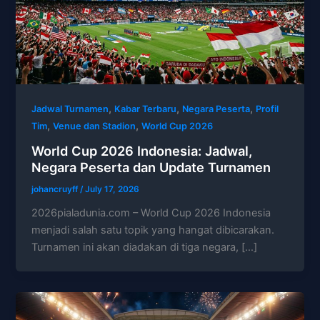
,
,
,
Jadwal Turnamen
Kabar Terbaru
Negara Peserta
Profil
,
,
Tim
Venue dan Stadion
World Cup 2026
World Cup 2026 Indonesia: Jadwal,
Negara Peserta dan Update Turnamen
johancruyff
/
July 17, 2026
2026pialadunia.com – World Cup 2026 Indonesia
menjadi salah satu topik yang hangat dibicarakan.
Turnamen ini akan diadakan di tiga negara, […]