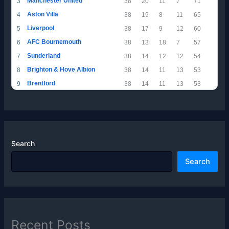
Manchester United
3
38
20
11
7
71
Aston Villa
4
38
19
8
11
65
Liverpool
5
38
17
9
12
60
AFC Bournemouth
6
38
13
18
7
57
Sunderland
7
38
14
12
12
54
Brighton & Hove Albion
8
38
14
11
13
53
Brentford
9
38
14
11
13
53
1
Chelsea
38
14
10
14
52
0
1
Fulham
38
15
7
16
52
1
1
Newcastle United
38
14
7
17
49
2
1
Everton
38
13
10
15
49
Search
3
1
Leeds United
38
11
14
13
47
4
Search
1
Crystal Palace
38
11
12
15
45
5
1
Nottingham Forest
38
11
11
16
44
6
1
Tottenham Hotspur
38
10
11
17
41
7
1
West Ham United
38
10
9
19
39
8
Recent Posts
1
Burnley
38
4
10
24
22