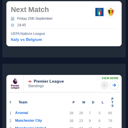
Next Match
Friday 25th September
19:45
UEFA Nations League
Italy vs Belgium
VIEW MORE
Premier League
Standings
P
#
Team
P
W
D
L
T
S
Arsenal
1
38
26
7
5
85
Manchester City
2
38
23
9
6
78