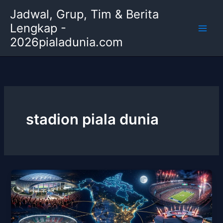
Skip
Jadwal, Grup, Tim & Berita
to
Lengkap -
content
2026pialadunia.com
stadion piala dunia