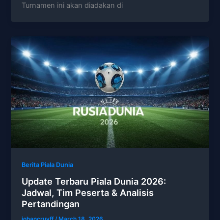
Turnamen ini akan diadakan di
Berita Piala Dunia
Update Terbaru Piala Dunia 2026:
Jadwal, Tim Peserta & Analisis
Pertandingan
johancruyff
/
March 18, 2026