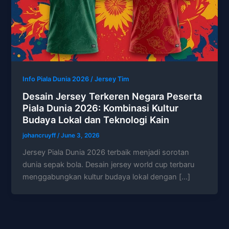
Info Piala Dunia 2026 / Jersey Tim
Desain Jersey Terkeren Negara Peserta
Piala Dunia 2026: Kombinasi Kultur
Budaya Lokal dan Teknologi Kain
johancruyff
/
June 3, 2026
Jersey Piala Dunia 2026 terbaik menjadi sorotan
dunia sepak bola. Desain jersey world cup terbaru
menggabungkan kultur budaya lokal dengan […]