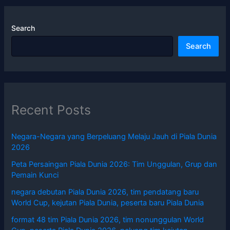
1
1
Newcastle United
38
14
7
17
49
2
1
Everton
38
13
10
15
49
Search
3
1
Leeds United
38
11
14
13
47
4
Search
1
Crystal Palace
38
11
12
15
45
5
1
Nottingham Forest
38
11
11
16
44
6
1
Tottenham Hotspur
38
10
11
17
41
7
1
West Ham United
38
10
9
19
39
8
Recent Posts
1
Burnley
38
4
10
24
22
9
2
Wolverhampton Wanderers
38
3
11
24
20
0
Negara-Negara yang Berpeluang Melaju Jauh di Piala Dunia
2026
Peta Persaingan Piala Dunia 2026: Tim Unggulan, Grup dan
Pemain Kunci
negara debutan Piala Dunia 2026, tim pendatang baru
World Cup, kejutan Piala Dunia, peserta baru Piala Dunia
format 48 tim Piala Dunia 2026, tim nonunggulan World