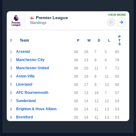
VIEW MORE
Premier League
Standings
P
#
Team
P
W
D
L
T
S
Arsenal
1
38
26
7
5
85
Manchester City
2
38
23
9
6
78
Manchester United
3
38
20
11
7
71
Aston Villa
4
38
19
8
11
65
Liverpool
5
38
17
9
12
60
AFC Bournemouth
6
38
13
18
7
57
Sunderland
7
38
14
12
12
54
Brighton & Hove Albion
8
38
14
11
13
53
Brentford
9
38
14
11
13
53
1
Chelsea
38
14
10
14
52
0
1
Fulham
38
15
7
16
52