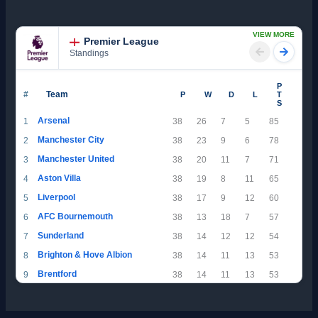
VIEW MORE
Premier League
Standings
P
#
Team
P
W
D
L
T
S
Arsenal
1
38
26
7
5
85
Manchester City
2
38
23
9
6
78
Manchester United
3
38
20
11
7
71
Aston Villa
4
38
19
8
11
65
Liverpool
5
38
17
9
12
60
AFC Bournemouth
6
38
13
18
7
57
Sunderland
7
38
14
12
12
54
Brighton & Hove Albion
8
38
14
11
13
53
Brentford
9
38
14
11
13
53
1
Chelsea
38
14
10
14
52
0
1
Fulham
38
15
7
16
52