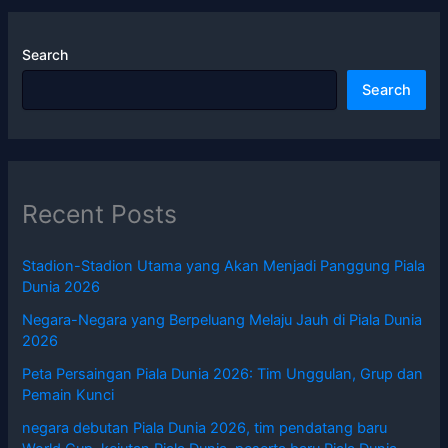
1
1
Newcastle United
38
14
7
17
49
2
1
Everton
38
13
10
15
49
Search
3
1
Leeds United
38
11
14
13
47
4
Search
1
Crystal Palace
38
11
12
15
45
5
1
Nottingham Forest
38
11
11
16
44
6
1
Tottenham Hotspur
38
10
11
17
41
7
1
West Ham United
38
10
9
19
39
8
Recent Posts
1
Burnley
38
4
10
24
22
9
2
Wolverhampton Wanderers
38
3
11
24
20
0
Stadion-Stadion Utama yang Akan Menjadi Panggung Piala
Dunia 2026
Negara-Negara yang Berpeluang Melaju Jauh di Piala Dunia
2026
Peta Persaingan Piala Dunia 2026: Tim Unggulan, Grup dan
Pemain Kunci
negara debutan Piala Dunia 2026, tim pendatang baru