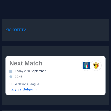
KICKOFFTV
Next Match
Friday 25th September
19:45
UEFA Nations League
Italy vs Belgium