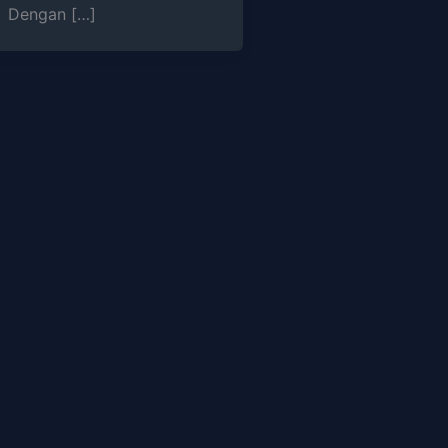
Dengan […]