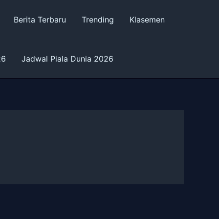
Berita Terbaru
Trending
Klasemen
26
Jadwal Piala Dunia 2026