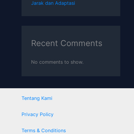
Jarak dan Adaptasi
Recent Comments
No comments to show.
Tentang Kami
Privacy Policy
Terms & Conditions