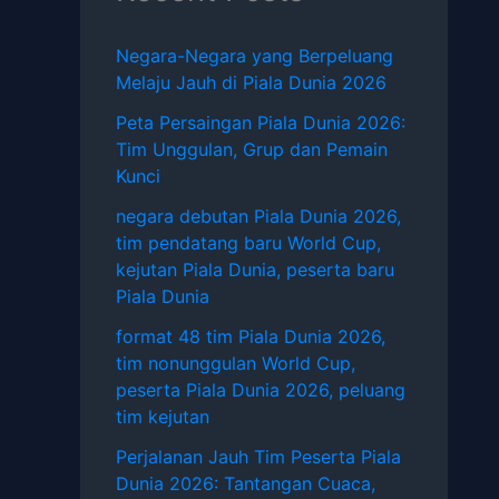
Negara-Negara yang Berpeluang
Melaju Jauh di Piala Dunia 2026
Peta Persaingan Piala Dunia 2026:
Tim Unggulan, Grup dan Pemain
Kunci
negara debutan Piala Dunia 2026,
tim pendatang baru World Cup,
kejutan Piala Dunia, peserta baru
Piala Dunia
format 48 tim Piala Dunia 2026,
tim nonunggulan World Cup,
peserta Piala Dunia 2026, peluang
tim kejutan
Perjalanan Jauh Tim Peserta Piala
Dunia 2026: Tantangan Cuaca,