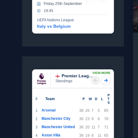
Friday 25th September
19:45
UEFA Nations League
Italy vs Belgium
VIEW MORE
Premier League
Standings
P
#
Team
P
W
D
L
T
S
Arsenal
1
38
26
7
5
85
Manchester City
2
38
23
9
6
78
Manchester United
3
38
20
11
7
71
Aston Villa
4
38
19
8
11
65