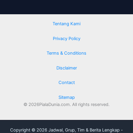
Tentang Kami
Privacy Policy
Terms & Conditions
Disclaimer
Contact
Sitemap
© 2026PialaDunia.com. All rights reserved.
Copyright © 2026 Jadwal, Grup, Tim & Berita Lengkap -