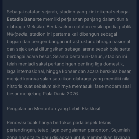
Sebagai catatan sejarah, stadion yang kini dikenal sebagai
Estadio Banorte
memiliki perjalanan panjang dalam dunia
olahraga Meksiko. Berdasarkan catatan ensiklopedia publik
Wikipedia
, stadion ini pertama kali dibangun sebagai
bagian dari pengembangan infrastruktur olahraga nasional
dan sejak awal difungsikan sebagai arena sepak bola serta
berbagai acara besar. Selama bertahun-tahun, stadion ini
telah menjadi saksi pertandingan penting liga domestik,
laga internasional, hingga konser dan acara berskala besar,
menjadikannya salah satu ikon olahraga yang memiliki nilai
historis kuat sebelum akhirnya memasuki fase modernisasi
besar menjelang Piala Dunia 2026.
Pengalaman Menonton yang Lebih Eksklusif
Renovasi tidak hanya berfokus pada aspek teknis
pertandingan, tetapi juga pengalaman penonton. Sejumlah
zona hospitality baru disiapkan untuk memberikan layanan