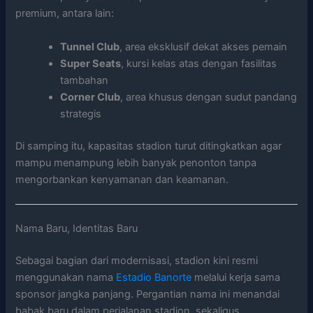
premium, antara lain:
Tunnel Club
, area eksklusif dekat akses pemain
Super Seats
, kursi kelas atas dengan fasilitas
tambahan
Corner Club
, area khusus dengan sudut pandang
strategis
Di samping itu, kapasitas stadion turut ditingkatkan agar
mampu menampung lebih banyak penonton tanpa
mengorbankan kenyamanan dan keamanan.
Nama Baru, Identitas Baru
Sebagai bagian dari modernisasi, stadion kini resmi
menggunakan nama
Estadio Banorte
melalui kerja sama
sponsor jangka panjang. Pergantian nama ini menandai
babak baru dalam perjalanan stadion, sekaligus