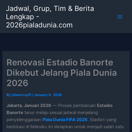
Skip
Jadwal, Grup, Tim & Berita
to
Lengkap -
content
2026pialadunia.com
Renovasi Estadio Banorte
Dikebut Jelang Piala Dunia
2026
By
johancruyff
/
January 6, 2026
Jakarta, Januari 2026
— Proses pembaruan
Estadio
Banorte
terus melaju sesuai jadwal menjelang
penyelenggaraan
Piala Dunia FIFA 2026
. Stadion yang
berlokasi di Meksiko ini disiapkan untuk menjadi salah satu