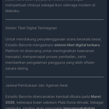
memperkuat citranya sebagai ikon olahraga modern di
Meksiko.
Sistem Tiket Digital Terintegrasi
Untuk mendukung penyelenggaraan acara berskala besar,
Estadio Banorte mengadopsi
sistem tiket digital terbaru
.
Platform ini dirancang untuk meningkatkan keamanan
transaksi, mempercepat proses pembelian, serta
memberikan pengalaman pengguna yang lebih efisien
secara daring.
Jadwal Pembukaan dan Agenda Awal
Estadio Banorte direncanakan kembali dibuka pada
Maret
2026
, beberapa bulan sebelum Piala Dunia dimulai. Sebagai
pembuka, stadion akan menggelar
laga persahabatan