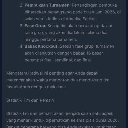
Pembukaan Turnamen:
Pertandingan pembuka
diharapkan berlangsung pada bulan Juni 2026, di
salah satu stadion di Amerika Serikat.
Fase Grup:
Setiap tim akan bertanding dalam
fase grup, yang akan diadakan selama dua
minggu pertama turnamen.
Babak Knockout:
Setelah fase grup, turnamen
akan dilanjutkan dengan babak 16 besar,
perempat final, semifinal, dan final.
Mengetahui jadwal ini penting agar Anda dapat
merencanakan waktu menonton dan mendukung tim
favorit Anda dengan maksimal.
Statistik Tim dan Pemain
Statistik tim dan pemain akan menjadi salah satu aspek
yang menarik untuk diperhatikan selama piala dunia 2026.
Berikut beberapa hal yang bisa Anda lakukan untuk tetap