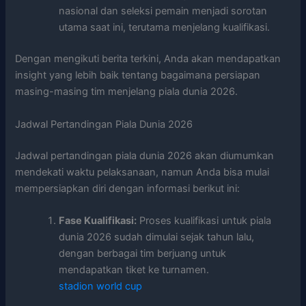
nasional dan seleksi pemain menjadi sorotan
utama saat ini, terutama menjelang kualifikasi.
Dengan mengikuti berita terkini, Anda akan mendapatkan
insight yang lebih baik tentang bagaimana persiapan
masing-masing tim menjelang piala dunia 2026.
Jadwal Pertandingan Piala Dunia 2026
Jadwal pertandingan piala dunia 2026 akan diumumkan
mendekati waktu pelaksanaan, namun Anda bisa mulai
mempersiapkan diri dengan informasi berikut ini:
Fase Kualifikasi:
Proses kualifikasi untuk piala
dunia 2026 sudah dimulai sejak tahun lalu,
dengan berbagai tim berjuang untuk
mendapatkan tiket ke turnamen.
stadion world cup