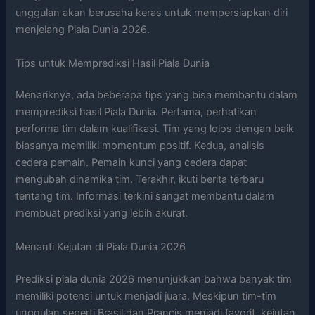
unggulan akan berusaha keras untuk mempersiapkan diri
menjelang Piala Dunia 2026.
Tips untuk Memprediksi Hasil Piala Dunia
Menariknya, ada beberapa tips yang bisa membantu dalam
memprediksi hasil Piala Dunia. Pertama, perhatikan
performa tim dalam kualifikasi. Tim yang lolos dengan baik
biasanya memiliki momentum positif. Kedua, analisis
cedera pemain. Pemain kunci yang cedera dapat
mengubah dinamika tim. Terakhir, ikuti berita terbaru
tentang tim. Informasi terkini sangat membantu dalam
membuat prediksi yang lebih akurat.
Menanti Kejutan di Piala Dunia 2026
Prediksi piala dunia 2026 menunjukkan bahwa banyak tim
memiliki potensi untuk menjadi juara. Meskipun tim-tim
unggulan seperti Brasil dan Prancis menjadi favorit, kejutan