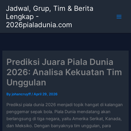
Skip
Jadwal, Grup, Tim & Berita
to
Lengkap -
content
2026pialadunia.com
Prediksi Juara Piala Dunia
2026: Analisa Kekuatan Tim
Unggulan
By
johancruyff
/
April 29, 2026
Prediksi piala dunia 2026 menjadi topik hangat di kalangan
penggemar sepak bola. Piala Dunia mendatang akan
berlangsung di tiga negara, yaitu Amerika Serikat, Kanada,
dan Meksiko. Dengan banyaknya tim unggulan, para