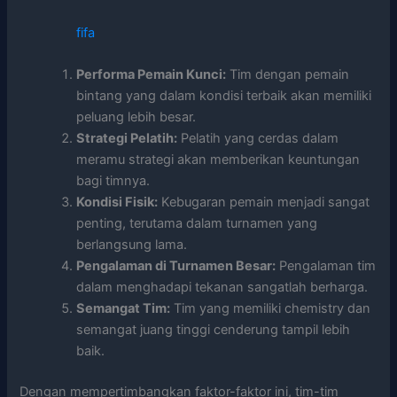
fifa
Performa Pemain Kunci:
Tim dengan pemain
bintang yang dalam kondisi terbaik akan memiliki
peluang lebih besar.
Strategi Pelatih:
Pelatih yang cerdas dalam
meramu strategi akan memberikan keuntungan
bagi timnya.
Kondisi Fisik:
Kebugaran pemain menjadi sangat
penting, terutama dalam turnamen yang
berlangsung lama.
Pengalaman di Turnamen Besar:
Pengalaman tim
dalam menghadapi tekanan sangatlah berharga.
Semangat Tim:
Tim yang memiliki chemistry dan
semangat juang tinggi cenderung tampil lebih
baik.
Dengan mempertimbangkan faktor-faktor ini, tim-tim