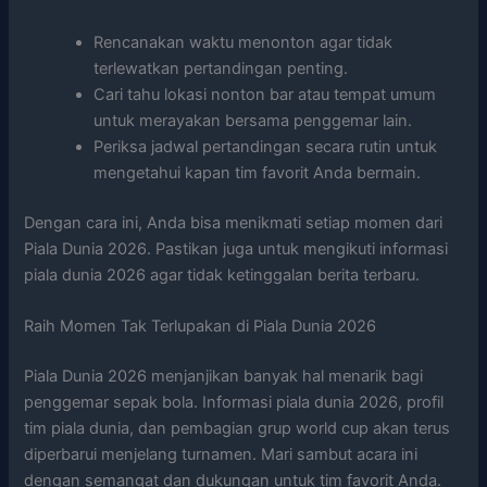
Rencanakan waktu menonton agar tidak
terlewatkan pertandingan penting.
Cari tahu lokasi nonton bar atau tempat umum
untuk merayakan bersama penggemar lain.
Periksa jadwal pertandingan secara rutin untuk
mengetahui kapan tim favorit Anda bermain.
Dengan cara ini, Anda bisa menikmati setiap momen dari
Piala Dunia 2026. Pastikan juga untuk mengikuti informasi
piala dunia 2026 agar tidak ketinggalan berita terbaru.
Raih Momen Tak Terlupakan di Piala Dunia 2026
Piala Dunia 2026 menjanjikan banyak hal menarik bagi
penggemar sepak bola. Informasi piala dunia 2026, profil
tim piala dunia, dan pembagian grup world cup akan terus
diperbarui menjelang turnamen. Mari sambut acara ini
dengan semangat dan dukungan untuk tim favorit Anda.