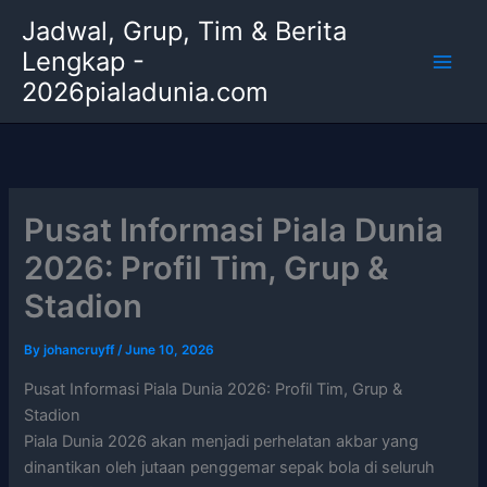
Skip
Jadwal, Grup, Tim & Berita
to
Lengkap -
content
2026pialadunia.com
Pusat Informasi Piala Dunia
2026: Profil Tim, Grup &
Stadion
By
johancruyff
/
June 10, 2026
Pusat Informasi Piala Dunia 2026: Profil Tim, Grup &
Stadion
Piala Dunia 2026 akan menjadi perhelatan akbar yang
dinantikan oleh jutaan penggemar sepak bola di seluruh