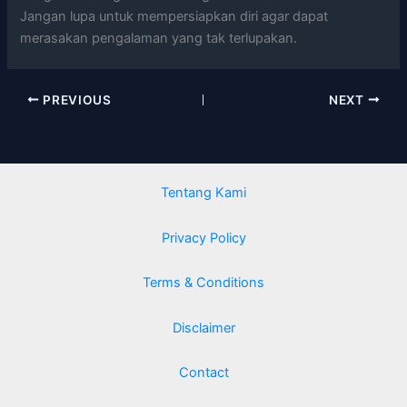
Jangan lupa untuk mempersiapkan diri agar dapat
merasakan pengalaman yang tak terlupakan.
PREVIOUS
NEXT
Tentang Kami
Privacy Policy
Terms & Conditions
Disclaimer
Contact